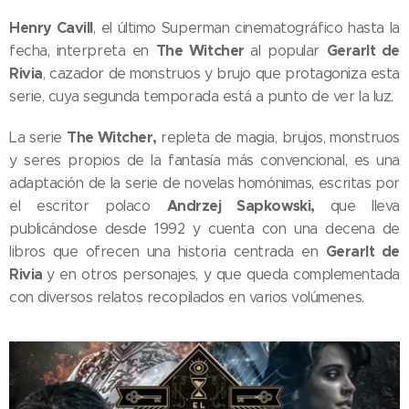
Henry Cavill
, el último Superman cinematográfico hasta la
The Witcher
Gerarlt de
fecha, interpreta en
al popular
Rivia
, cazador de monstruos y brujo que protagoniza esta
serie, cuya segunda temporada está a punto de ver la luz.
The Witcher,
La serie
repleta de magia, brujos, monstruos
y seres propios de la fantasía más convencional, es una
adaptación de la serie de novelas homónimas, escritas por
Andrzej Sapkowski,
el escritor polaco
que lleva
publicándose desde 1992 y cuenta con una decena de
Gerarlt de
libros que ofrecen una historia centrada en
Rivia
y en otros personajes, y que queda complementada
con diversos relatos recopilados en varios volúmenes.