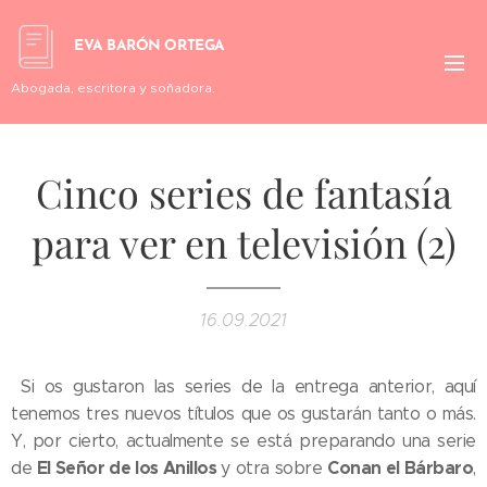
EVA BARÓN ORTEGA
Abogada, escritora y soñadora.
Cinco series de fantasía
para ver en televisión (2)
16.09.2021
Si os gustaron las series de la entrega anterior, aquí
tenemos tres nuevos títulos que os gustarán tanto o más.
Y, por cierto, actualmente se está preparando una serie
El Señor de los Anillos
Conan el Bárbaro
de
y otra sobre
,