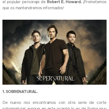
Robert E. Howard.
el popular personaje de
¡Prometemos
que os mantendremos informados!
1. SOBRENATURAL.
De nuevo nos encontramos con otra serie de corte
sobrenatural, aunque en esta ocasión lo es de forma muy