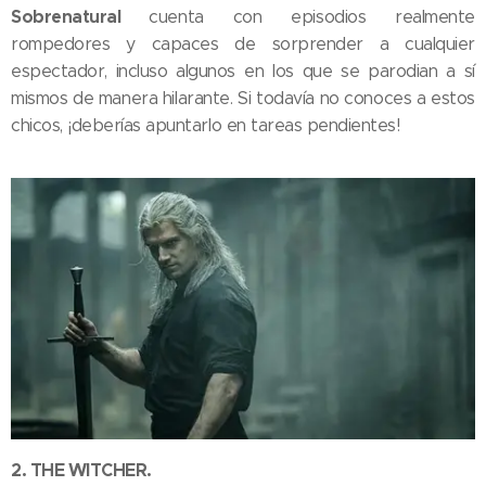
Sobrenatural
cuenta con episodios realmente
rompedores y capaces de sorprender a cualquier
espectador, incluso algunos en los que se parodian a sí
mismos de manera hilarante. Si todavía no conoces a estos
chicos, ¡deberías apuntarlo en tareas pendientes!
2. THE WITCHER.