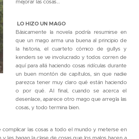
mejorar las cosas...
LO HIZO UN MAGO
Básicamente la novela podría resumirse en
que un mago arma una buena al principio de
la historia, el cuarteto cómico de gullys y
kenders se ve involucrado y todos corren de
aquí para allá haciendo cosas ridículas durante
un buen montón de capítulos, sin que nadie
parezca tener muy claro qué están haciendo
o por qué. Al final, cuando se acerca el
desenlace, aparece otro mago que arregla las
cosas, y todo termina bien.
ue complicar las cosas a todo el mundo y meterse en
n y les hagan la clase de cosas que los malos hacen a