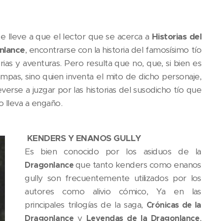
te lleve a que el lector que se acerca a
Historias del
nlance
, encontrarse con la historia del famosísimo tío
ias y aventuras. Pero resulta que no, que, si bien es
ampas, sino quien inventa el mito de dicho personaje,
erse a juzgar por las historias del susodicho tío que
lo lleva a engaño.
KENDERS Y ENANOS GULLY
Es bien conocido por los asiduos de la
que tanto kenders como enanos
Dragonlance
gully son frecuentemente utilizados por los
autores como alivio cómico, Ya en las
principales trilogías de la saga,
Crónicas de la
y
,
Dragonlance
Leyendas de la Dragonlance