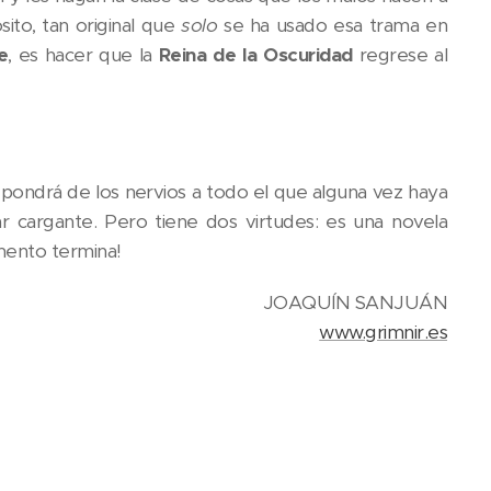
ito, tan original que
solo
se ha usado esa trama en
e
, es hacer que la
Reina de la Oscuridad
regrese al
pondrá de los nervios a todo el que alguna vez haya
 cargante. Pero tiene dos virtudes: es una novela
omento termina!
JOAQUÍN SANJUÁN
www.grimnir.es