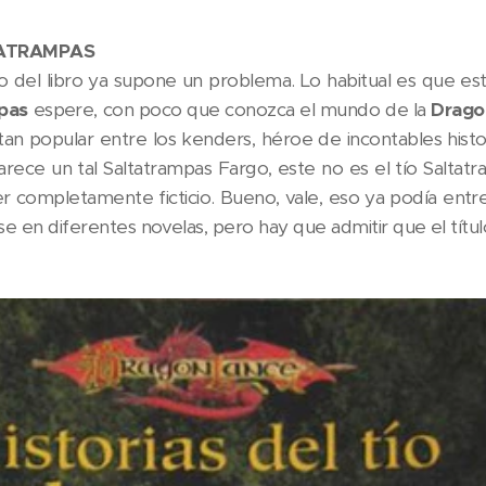
TATRAMPAS
ulo del libro ya supone un problema. Lo habitual es que es
mpas
espere, con poco que conozca el mundo de la
Drago
tan popular entre los kenders, héroe de incontables histor
arece un tal Saltatrampas Fargo, este no es el tío Saltatr
r completamente ficticio. Bueno, vale, eso ya podía entrev
se en diferentes novelas, pero hay que admitir que el títu