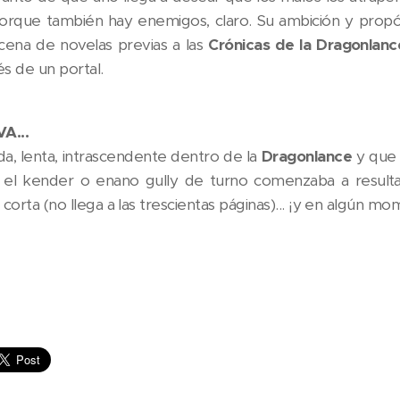
orque también hay enemigos, claro. Su ambición y propós
ena de novelas previas a las
Crónicas de la Dragonlanc
s de un portal.
A...
da, lenta, intrascendente dentro de la
Dragonlance
y que 
el kender o enano gully de turno comenzaba a resultar
corta (no llega a las trescientas páginas)... ¡y en algún m