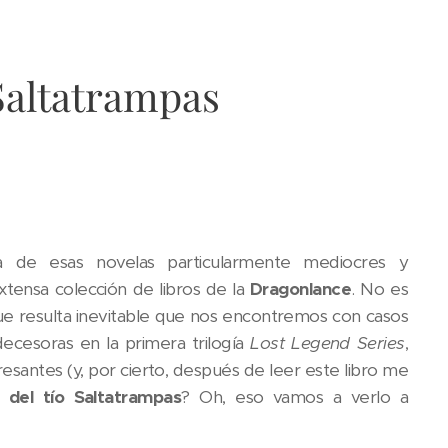
Saltatrampas
a de esas novelas particularmente mediocres y
tensa colección de libros de la
Dragonlance
. No es
que resulta inevitable que nos encontremos con casos
ecesoras en la primera trilogía
Lost Legend Series
,
resantes (y, por cierto, después de leer este libro me
s del tío Saltatrampas
? Oh, eso vamos a verlo a