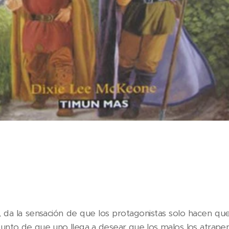
o, da la sensación de que los protagonistas solo hacen q
l punto de que uno llega a desear que los malos los atrape