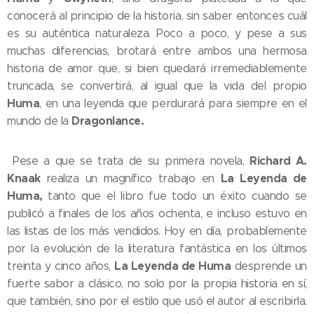
conocerá al principio de la historia, sin saber entonces cuál
es su auténtica naturaleza. Poco a poco, y pese a sus
muchas diferencias, brotará entre ambos una hermosa
historia de amor que, si bien quedará irremediablemente
truncada, se convertirá, al igual que la vida del propio
Huma
, en una leyenda que perdurará para siempre en el
Dragonlance.
mundo de la
Richard A.
Pese a que se trata de su primera novela,
Knaak
La Leyenda de
realiza un magnífico trabajo en
Huma,
tanto que el libro fue todo un éxito cuando se
publicó a finales de los años ochenta, e incluso estuvo en
las listas de los más vendidos. Hoy en día, probablemente
por la evolución de la literatura fantástica en los últimos
La Leyenda de Huma
treinta y cinco años,
desprende un
fuerte sabor a clásico, no solo por la propia historia en sí,
que también, sino por el estilo que usó el autor al escribirla.