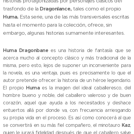
historias protagonizadas por personajes clásicos del
trasfondo de la
Dragonlance,
tales como el propio
Huma.
Esta serie, una de las más transversales escritas
hasta el momento para la colección, ofrece, sin
embargo, algunas historias sumamente interesantes.
Huma Dragonbane
es una historia de fantasía que se
acerca mucho al concepto clásico y más tradicional de la
misma, pero esto, lejos de suponer un inconveniente para
la novela, es una ventaja, pues es precisamente lo que el
autor pretende ofrecer: la historia de un héroe legendario.
Huma
El propio
es la imagen del ideal caballeresco, del
hombre bueno y noble, del caballero valeroso y de buen
corazón, aquel que ayuda a los necesitados y deshace
entuertos allá por donde va, con frecuencia arriesgando
su propia vida en el proceso. Es así como conocerá al que
Kaz
se convertirá en su más fiel compañero, el minotauro
,
quien le jurará fidelidad después de que el caballero salve