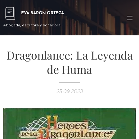
EVA BARÓN ORTEGA
Abogada, escritora y soñadora.
Dragonlance: La Leyenda
de Huma
25.09.2023