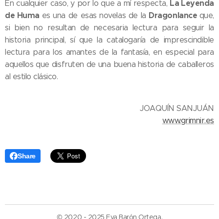
La Leyenda
En cualquier caso, y por lo que a mí respecta,
de Huma
Dragonlance
es una de esas novelas de la
que,
si bien no resultan de necesaria lectura para seguir la
historia principal, sí que la catalogaría de imprescindible
lectura para los amantes de la fantasía, en especial para
aquellos que disfruten de una buena historia de caballeros
al estilo clásico.
JOAQUÍN SANJUÁN
www.grimnir.es
Share
© 2020 - 2025 Eva Barón Ortega.