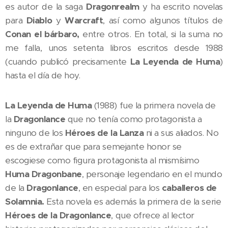
es autor de la saga
Dragonrealm
y ha escrito novelas
para
Diablo
y
Warcraft
, así como algunos títulos de
Conan el bárbaro,
entre otros. En total, si la suma no
me falla, unos setenta libros escritos desde 1988
(cuando publicó precisamente
La Leyenda de Huma
)
hasta el día de hoy.
La Leyenda de Huma
(1988) fue la primera novela de
la
Dragonlance
que no tenía como protagonista a
ninguno de los
Héroes de la Lanza
ni a sus aliados. No
es de extrañar que para semejante honor se
escogiese como figura protagonista al mismísimo
Huma Dragonbane
, personaje legendario en el mundo
de la
Dragonlance
, en especial para los
caballeros de
Solamnia.
Esta novela es además la primera de la serie
Héroes de la Dragonlance
, que ofrece al lector