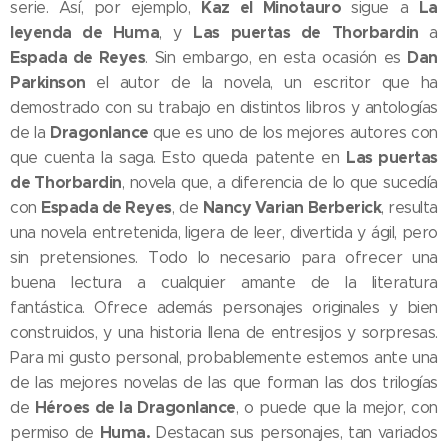
Kaz el Minotauro
La
serie. Así, por ejemplo,
sigue a
leyenda de Huma
Las puertas de Thorbardin
, y
a
Espada de Reyes
Dan
. Sin embargo, en esta ocasión es
Parkinson
el autor de la novela, un escritor que ha
demostrado con su trabajo en distintos libros y antologías
Dragonlance
de la
que es uno de los mejores autores con
Las puertas
que cuenta la saga. Esto queda patente en
de Thorbardin
, novela que, a diferencia de lo que sucedía
Espada de Reyes
Nancy Varian Berberick
con
, de
, resulta
una novela entretenida, ligera de leer, divertida y ágil, pero
sin pretensiones. Todo lo necesario para ofrecer una
buena lectura a cualquier amante de la literatura
fantástica. Ofrece además personajes originales y bien
construidos, y una historia llena de entresijos y sorpresas.
Para mi gusto personal, probablemente estemos ante una
de las mejores novelas de las que forman las dos trilogías
Héroes de la Dragonlance
de
, o puede que la mejor, con
Huma.
permiso de
Destacan sus personajes, tan variados