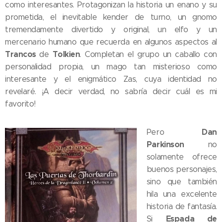
como interesantes. Protagonizan la historia un enano y su
prometida, el inevitable kender de turno, un gnomo
tremendamente divertido y original, un elfo y un
mercenario humano que recuerda en algunos aspectos al
Trancos
Tolkien
de
. Completan el grupo un caballo con
personalidad propia, un mago tan misterioso como
interesante y el enigmático Zas, cuya identidad no
revelaré. ¡A decir verdad, no sabría decir cuál es mi
favorito!
Dan
Pero
Parkinson
no
solamente ofrece
buenos personajes,
sino que también
hila una excelente
historia de fantasía.
Espada de
Si