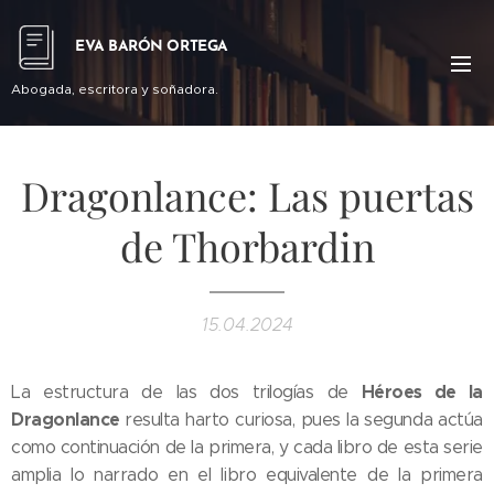
EVA BARÓN ORTEGA
Abogada, escritora y soñadora.
Dragonlance: Las puertas
de Thorbardin
15.04.2024
Héroes de la
La estructura de las dos trilogías de
Dragonlance
resulta harto curiosa, pues la segunda actúa
como continuación de la primera, y cada libro de esta serie
amplia lo narrado en el libro equivalente de la primera