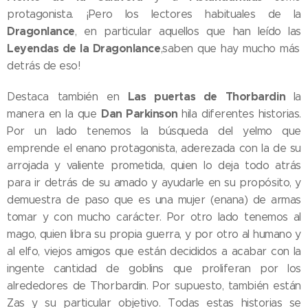
protagonista. ¡Pero los lectores habituales de la
Dragonlance
, en particular aquellos que han leído las
Leyendas de la Dragonlance
,saben que hay mucho más
detrás de eso!
Las puertas de Thorbardin
Destaca también en
la
Dan Parkinson
manera en la que
hila diferentes historias.
Por un lado tenemos la búsqueda del yelmo que
emprende el enano protagonista, aderezada con la de su
arrojada y valiente prometida, quien lo deja todo atrás
para ir detrás de su amado y ayudarle en su propósito, y
demuestra de paso que es una mujer (enana) de armas
tomar y con mucho carácter. Por otro lado tenemos al
mago, quien libra su propia guerra, y por otro al humano y
al elfo, viejos amigos que están decididos a acabar con la
ingente cantidad de goblins que proliferan por los
alrededores de Thorbardin. Por supuesto, también están
Zas y su particular objetivo. Todas estas historias se