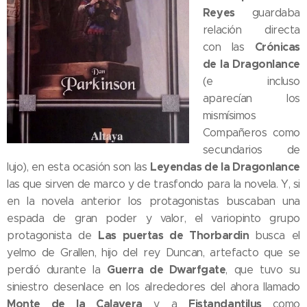
Reyes
guardaba
relación directa
Crónicas
con las
de la Dragonlance
(e incluso
aparecían los
mismísimos
Compañeros como
secundarios de
Leyendas de la Dragonlance
lujo), en esta ocasión son las
las que sirven de marco y de trasfondo para la novela. Y, si
en la novela anterior los protagonistas buscaban una
espada de gran poder y valor, el variopinto grupo
Las puertas de Thorbardin
protagonista de
busca el
yelmo de Grallen, hijo del rey Duncan, artefacto que se
Guerra de Dwarfgate
perdió durante la
, que tuvo su
siniestro desenlace en los alrededores del ahora llamado
Monte de la Calavera
Fistandantilus
y a
como