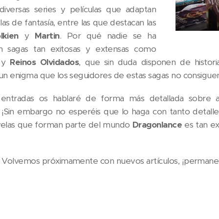
diversas series y películas que adaptan
as de fantasía, entre las que destacan las
lkien
y
Martin
. Por qué nadie se ha
n sagas tan exitosas y extensas como
e
y
Reinos Olvidados
, que sin duda disponen de historia
 un enigma que los seguidores de estas sagas no consigue
entradas os hablaré de forma más detallada sobre a
. ¡Sin embargo no esperéis que lo haga con tanto detal
ovelas que forman parte del mundo
Dragonlance
es tan e
. Volvemos próximamente con nuevos artículos, ¡permanec