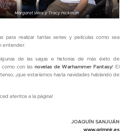
Margaret Weis y Tracy Hickman
s para realizar tantas series y películas como sea
n entender.
lgunas de las sagas e historias de más éxito de
le como con las
novelas de Warhammer Fantasy
! El
xtenso, ¡que estaríamos hasta navidades hablando de
ed atentos a la página!
JOAQUÍN SANJUÁN
www.grimnir.es