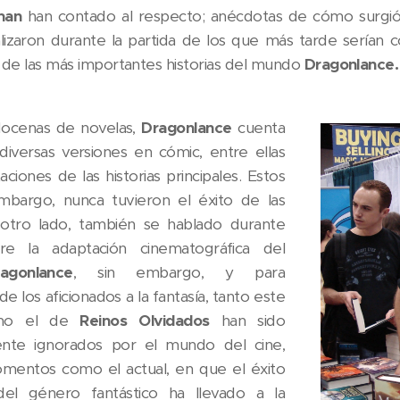
man
han contado al respecto; anécdotas de cómo surgió 
lizaron durante la partida de los que más tarde serían
 de las más importantes historias del mundo
Dragonlance.
ocenas de novelas,
Dragonlance
cuenta
iversas versiones en cómic, entre ellas
ciones de las historias principales. Estos
embargo, nunca tuvieron el éxito de las
 otro lado, también se hablado durante
re la adaptación cinematográfica del
agonlance
, sin embargo, y para
e los aficionados a la fantasía, tanto este
omo el de
Reinos Olvidados
han sido
ente ignorados por el mundo del cine,
omentos como el actual, en que el éxito
del género fantástico ha llevado a la