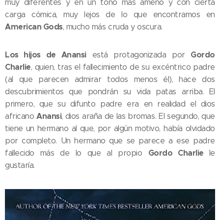
muy diferentes y en un tono más ameno y con cierta
carga cómica, muy lejos de lo que encontramos en
American Gods
, mucho más cruda y oscura.
Los hijos de Anansi
Gordo
está protagonizada por
Charlie
, quien, tras el fallecimiento de su excéntrico padre
(al que parecen admirar todos menos él), hace dos
descubrimientos que pondrán su vida patas arriba. El
primero, que su difunto padre era en realidad el dios
Anansi
africano
, dios araña de las bromas. El segundo, que
tiene un hermano al que, por algún motivo, había olvidado
por completo. Un hermano que se parece a ese padre
Gordo Charlie
fallecido más de lo que al propio
le
gustaría.