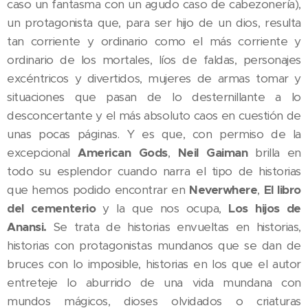
caso un fantasma con un agudo caso de cabezonería),
un protagonista que, para ser hijo de un dios, resulta
tan corriente y ordinario como el más corriente y
ordinario de los mortales, líos de faldas, personajes
excéntricos y divertidos, mujeres de armas tomar y
situaciones que pasan de lo desternillante a lo
desconcertante y el más absoluto caos en cuestión de
unas pocas páginas. Y es que, con permiso de la
excepcional
American Gods
,
Neil Gaiman
brilla en
todo su esplendor cuando narra el tipo de historias
que hemos podido encontrar en
Neverwhere
,
El libro
del cementerio
y la que nos ocupa,
Los hijos de
Anansi.
Se trata de historias envueltas en historias,
historias con protagonistas mundanos que se dan de
bruces con lo imposible, historias en los que el autor
entreteje lo aburrido de una vida mundana con
mundos mágicos, dioses olvidados o criaturas