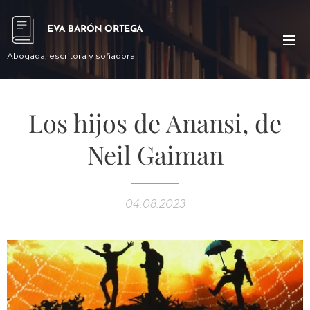
EVA BARÓN ORTEGA
Abogada, escritora y soñadora.
Los hijos de Anansi, de
Neil Gaiman
04.08.2023