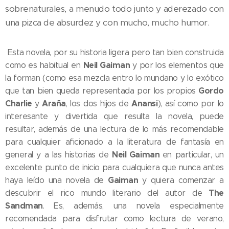
sobrenaturales, a menudo todo junto y aderezado con
una pizca de absurdez y con mucho, mucho humor.
Esta novela, por su historia ligera pero tan bien construida
Neil Gaiman
como es habitual en
y por los elementos que
la forman (como esa mezcla entro lo mundano y lo exótico
Gordo
que tan bien queda representada por los propios
Charlie
Araña
Anansi
y
, los dos hijos de
), así como por lo
interesante y divertida que resulta la novela, puede
resultar, además de una lectura de lo más recomendable
para cualquier aficionado a la literatura de fantasía en
Neil Gaiman
general y a las historias de
en particular, un
excelente punto de inicio para cualquiera que nunca antes
Gaiman
haya leído una novela de
y quiera comenzar a
The
descubrir el rico mundo literario del autor de
Sandman
. Es, además, una novela especialmente
recomendada para disfrutar como lectura de verano,