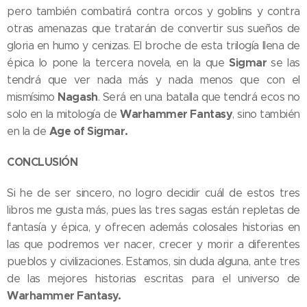
pero también combatirá contra orcos y goblins y contra
otras amenazas que tratarán de convertir sus sueños de
gloria en humo y cenizas. El broche de esta trilogía llena de
Sigmar
épica lo pone la tercera novela, en la que
se las
tendrá que ver nada más y nada menos que con el
Nagash
mismísimo
. Será en una batalla que tendrá ecos no
Warhammer Fantasy
solo en la mitología de
, sino también
Age of Sigmar.
en la de
CONCLUSIÓN
Si he de ser sincero, no logro decidir cuál de estos tres
libros me gusta más, pues las tres sagas están repletas de
fantasía y épica, y ofrecen además colosales historias en
las que podremos ver nacer, crecer y morir a diferentes
pueblos y civilizaciones. Estamos, sin duda alguna, ante tres
de las mejores historias escritas para el universo de
Warhammer Fantasy.