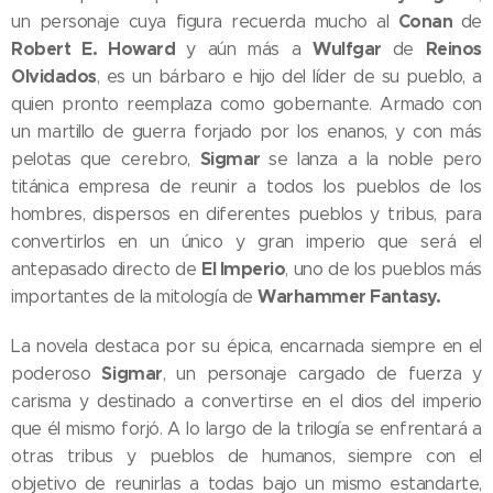
Conan
un personaje cuya figura recuerda mucho al
de
Robert E. Howard
Wulfgar
Reinos
y aún más a
de
Olvidados
, es un bárbaro e hijo del líder de su pueblo, a
quien pronto reemplaza como gobernante. Armado con
un martillo de guerra forjado por los enanos, y con más
Sigmar
pelotas que cerebro,
se lanza a la noble pero
titánica empresa de reunir a todos los pueblos de los
hombres, dispersos en diferentes pueblos y tribus, para
convertirlos en un único y gran imperio que será el
El Imperio
antepasado directo de
, uno de los pueblos más
Warhammer Fantasy.
importantes de la mitología de
La novela destaca por su épica, encarnada siempre en el
Sigmar
poderoso
, un personaje cargado de fuerza y
carisma y destinado a convertirse en el dios del imperio
que él mismo forjó. A lo largo de la trilogía se enfrentará a
otras tribus y pueblos de humanos, siempre con el
objetivo de reunirlas a todas bajo un mismo estandarte,