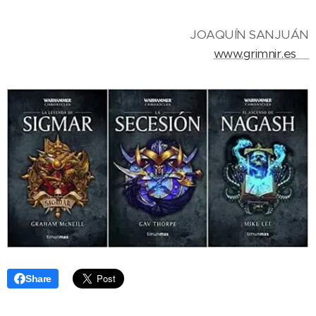
JOAQUÍN SANJUÁN
www.grimnir.es
Share