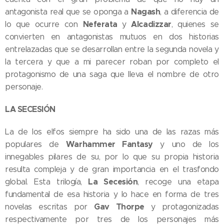
Nagash
antagonista real que se oponga a
, a diferencia de
Neferata
Alcadizzar
lo que ocurre con
y
, quienes se
convierten en antagonistas mutuos en dos historias
entrelazadas que se desarrollan entre la segunda novela y
la tercera y que a mi parecer roban por completo el
protagonismo de una saga que lleva el nombre de otro
personaje.
LA SECESIÓN
La de los elfos siempre ha sido una de las razas más
Warhammer Fantasy
populares de
y uno de los
innegables pilares de su, por lo que su propia historia
resulta compleja y de gran importancia en el trasfondo
La Secesión
global. Esta trilogía,
, recoge una etapa
fundamental de esa historia y lo hace en forma de tres
Gav Thorpe
novelas escritas por
y protagonizadas
respectivamente por tres de los personajes más