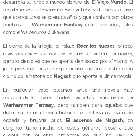
El Viejo Mundo.
desarrolla su propio mundo dentro de
El
resultado es un fascinante viaje a través del tiempo, viaje
que abarca unos seiscientos años y que contará con otros
Warhammer Fantasy
pueblos de
como invitados, tales
como elfos oscuros o skavens.
Roer los huesos
El cierre de la trilogía, el relato
, ofrece
unas pinceladas decorativas al final de la tercera novela,
pero lo cierto es que no aporta demasiado por sí mismo. A
juicio personal considero que incluso empaña el estupendo
Nagash
cierre de la historia de
que aporta la última novela.
En cualquier caso estamos ante una novela muy
recomendable para todos aquellos aficionados a
Warhammer Fantasy
, pero también para aquellos que
disfruten de una buena historia de fantasía oscura o de
El ascenso de Nagash
espada y brujería, pues
, en
conjunto, tiene mucho de estos géneros, pese a que
cuenta con el gran problema de que no hay un