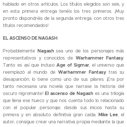
hablado en otros artículos. Los títulos elegidos son seis, y
en esta primera entrega tenéis los tres primeros. ¡Muy
pronto dispondréis de la segunda entrega, con otros tres
títulos recomendados!
EL ASCENSO DE NAGASH
Nagash
Probablemente
sea uno de los personajes más
Warhammer Fantasy
representativos y conocidos de
.
Age of Sigmar
Tanto es así que incluso
, el universo que
Warhammer Fantasy
reemplazó al mundo de
tras su
desaparición, lo tiene como uno de sus pilares. ¡Era por
tanto necesaria una novela que narrase la historia del
El ascenso de Nagash
oscuro nigromante!
es una trilogía
que llena ese hueco y que nos cuenta todo lo relacionado
con el popular personaje, desde sus inicios hasta su
Mike Lee
primera y en absoluto definitiva gran caída.
, el
autor, consigue crear una narrativa propia mediante la que