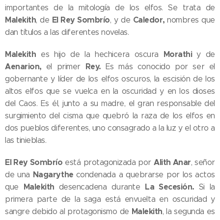
importantes de la mitología de los elfos. Se trata de
Malekith
El Rey Sombrío
Caledor,
, de
, y de
nombres que
dan títulos a las diferentes novelas.
Malekith
Morathi
es hijo de la hechicera oscura
y de
Aenarion,
Rey.
el primer
Es más conocido por ser el
gobernante y líder de los elfos oscuros, la escisión de los
altos elfos que se vuelca en la oscuridad y en los dioses
del Caos. Es él, junto a su madre, el gran responsable del
surgimiento del cisma que quebró la raza de los elfos en
dos pueblos diferentes, uno consagrado a la luz y el otro a
las tinieblas.
El Rey Sombrío
Alith Anar
está protagonizada por
, señor
Nagarythe
de una
condenada a quebrarse por los actos
Malekith
La Secesión.
que
desencadena durante
Si la
primera parte de la saga está envuelta en oscuridad y
Malekith
sangre debido al protagonismo de
, la segunda es