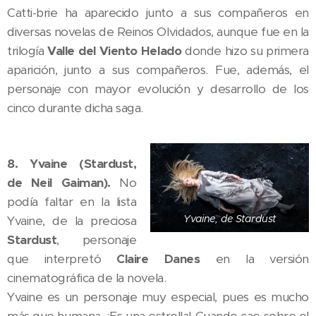
Catti-brie ha aparecido junto a sus compañeros en
diversas novelas de Reinos Olvidados, aunque fue en la
trilogía
Valle del Viento Helado
donde hizo su primera
aparición, junto a sus compañeros. Fue, además, el
personaje con mayor evolución y desarrollo de los
cinco durante dicha saga.
8. Yvaine (Stardust,
de Neil Gaiman).
No
podía faltar en la lista
Yvaine, de Stardust
Yvaine, de la preciosa
Stardust
, personaje
que interpretó
Claire Danes
en la versión
cinematográfica de la novela.
Yvaine es un personaje muy especial, pues es mucho