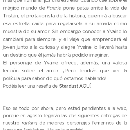
más que humana. ¡Es una estrella! Cuando cae sobre el
mágico mundo de
Faerie
pone patas arriba la vida de
Tristán, el protagonista de la historia, quien irá a buscar
esa estrella caída para regalársela a su amada como
muestra de su amor. Sin embargo conocer a Yvaine lo
cambiará para siempre, y el viaje que emprenderá el
joven junto a la curiosa y alegre Yvaine lo llevará hasta
un destino que él jamás habría podido imaginar.
El personaje de Yvaine ofrece, además, una valiosa
lección sobre el amor. ¡Pero tendrás que ver la
película para saber de qué estamos hablando!
Stardust
Podéis leer una reseña de
AQUÍ
.
Eso es todo por ahora, pero estad pendientes a la web,
porque en agosto llegarán las dos siguientes entregas de
nuestro
ranking
de mejores personajes femeninos de la