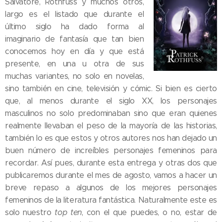
Salvatore, Rothfuss y muchos otros,
largo es el listado que durante el
último siglo ha dado forma al
imaginario de fantasía que tan bien
conocemos hoy en día y que está
presente, en una u otra de sus
muchas variantes, no solo en novelas,
sino también en cine, televisión y cómic. Si bien es cierto
que, al menos durante el siglo XX, los personajes
masculinos no solo predominaban sino que eran quienes
realmente llevaban el peso de la mayoría de las historias,
también lo es que estos y otros autores nos han dejado un
buen número de increíbles personajes femeninos para
recordar. Así pues, durante esta entrega y otras dos que
publicaremos durante el mes de agosto, vamos a hacer un
breve repaso a algunos de los mejores personajes
femeninos de la literatura fantástica. Naturalmente este es
solo nuestro
top ten
, con el que puedes, o no, estar de