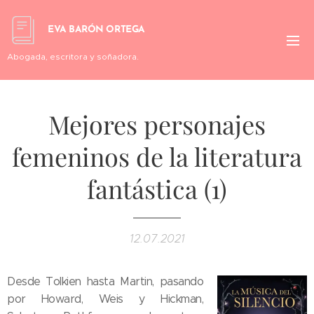
EVA BARÓN ORTEGA
Abogada, escritora y soñadora.
Mejores personajes
femeninos de la literatura
fantástica (1)
12.07.2021
Desde Tolkien hasta Martin, pasando
por Howard, Weis y Hickman,