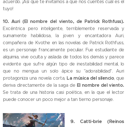
acuerdo. ¡Así que te invitamos a que nos cuentes cuál es el
tuyo!
10. Auri (El nombre del viento, de Patrick Rothfuss).
Excéntrica pero inteligente, terriblemente reservada y
sumamente habilidosa, la joven y encantadora Auri,
compañera de Kvothe en las novelas de Patrick Rothfuss,
es un personaje francamente peculiar. Fue estudiante de
alquimia, vive oculta y aislada de todos los demás y parece
evidente que sufre algún tipo de inestabilidad mental, lo
que no mengua un solo ápice su "adorabilidad". Auri
La música del silencio
protagoniza una novela corta,
, que
El nombre del viento.
deriva directamente de la saga de
Se trata de una historia casi poética, en la que el lector
puede conocer un poco mejor a tan tierno personaje.
9. Catti-brie (Reinos