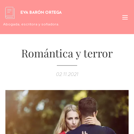
EVA BARÓN ORTEGA
Abogada, escritora y soñadora.
Romántica y terror
02.11.2021