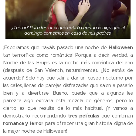
¿Terror? Para terror el que habrá cuando le diga que el
domingo comemos en casa de mis padres.
Halloween
¡Esperamos que hayáis pasado una noche de
tan terrorífica como romántica! Porque, a decir verdad, la
Noche de las Brujas es la noche más romántica del año
(después de San Valentín, naturalmente). ¿No estáis de
acuerdo? Solo hay que salir a dar un paseo nocturno por
las calles, llenas de parejas disfrazadas que salen a pasarlo
bien y a divertirse. Bueno, puede que a algunos les
parezca algo extraña esta mezcla de géneros, pero lo
cierto es que resulta de lo más habitual. ¡Y vamos a
tres películas
demostrarlo recomendando
que combinan
romance y terror
para ofrecer una gran historia, digna de
la mejor noche de Halloween!