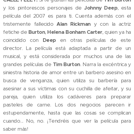
y los pintorescos personajes de
Johnny Deep
, esta
película del 2007 es para ti. Cuenta además con el
tristemente fallecido
Alan Rickman
y con la actriz
fetiche de
Burton
,
Helena Bonham Carter
, quien ya ha
coincidido con
Deep
en otras películas de este
director. La película está adaptada a partir de un
musical, y está considerada por muchos una de las
grandes películas de
Tim Burton
. Narra la excéntrica y
siniestra historia de amor entre un barbero asesino en
busca de venganza, quien utiliza su barbería para
asesinar a sus víctimas con su cuchilla de afeitar, y su
pareja, quien utiliza los cadáveres para preparar
pasteles de carne. Los dos negocios parecen ir
estupendamente, hasta que las cosas se complican
cuando... No, no. ¡Tendréis que ver la película para
saber más!