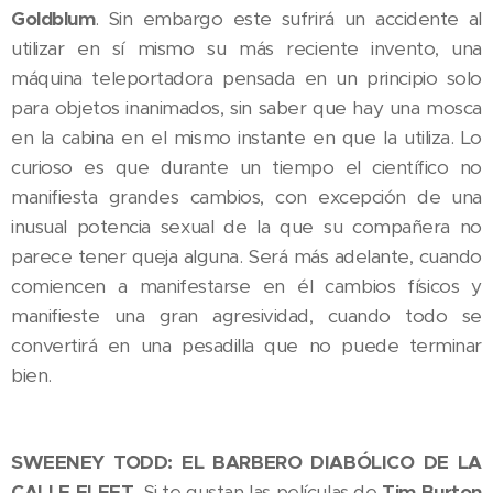
Goldblum
. Sin embargo este sufrirá un accidente al
utilizar en sí mismo su más reciente invento, una
máquina teleportadora pensada en un principio solo
para objetos inanimados, sin saber que hay una mosca
en la cabina en el mismo instante en que la utiliza. Lo
curioso es que durante un tiempo el científico no
manifiesta grandes cambios, con excepción de una
inusual potencia sexual de la que su compañera no
parece tener queja alguna. Será más adelante, cuando
comiencen a manifestarse en él cambios físicos y
manifieste una gran agresividad, cuando todo se
convertirá en una pesadilla que no puede terminar
bien.
SWEENEY TODD: EL BARBERO DIABÓLICO DE LA
CALLE FLEET.
Si te gustan las películas de
Tim Burton