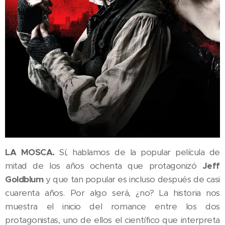
LA MOSCA.
Sí, hablamos de la popular película de
mitad de los años ochenta que protagonizó
Jeff
Goldblum
y que tan popular es incluso después de casi
cuarenta años. Por algo será, ¿no? La historia nos
muestra el inicio del romance entre los dos
protagonistas, uno de ellos el científico que interpreta