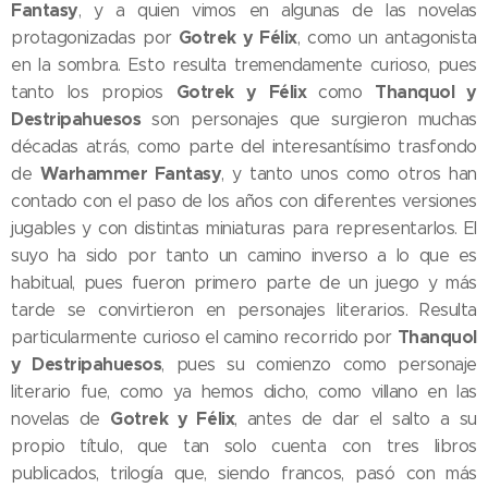
Fantasy
, y a quien vimos en algunas de las novelas
Gotrek y Félix
protagonizadas por
, como un antagonista
en la sombra. Esto resulta tremendamente curioso, pues
Gotrek y Félix
Thanquol y
tanto los propios
como
Destripahuesos
son personajes que surgieron muchas
décadas atrás, como parte del interesantísimo trasfondo
Warhammer Fantasy
de
, y tanto unos como otros han
contado con el paso de los años con diferentes versiones
jugables y con distintas miniaturas para representarlos. El
suyo ha sido por tanto un camino inverso a lo que es
habitual, pues fueron primero parte de un juego y más
tarde se convirtieron en personajes literarios. Resulta
Thanquol
particularmente curioso el camino recorrido por
y Destripahuesos
, pues su comienzo como personaje
literario fue, como ya hemos dicho, como villano en las
Gotrek y Félix
novelas de
, antes de dar el salto a su
propio título, que tan solo cuenta con tres libros
publicados, trilogía que, siendo francos, pasó con más