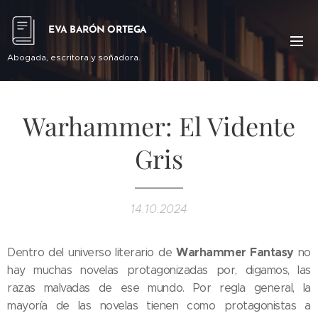
EVA BARÓN ORTEGA
Abogada, escritora y soñadora.
Warhammer: El Vidente
Gris
14.10.2024
Warhammer Fantasy
Dentro del universo literario de
no
hay muchas novelas protagonizadas por, digamos, las
razas malvadas de ese mundo. Por regla general, la
mayoría de las novelas tienen como protagonistas a