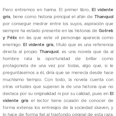
Pero entremos en harina. El primer libro,
El vidente
gris
, tiene como historia principal el afán de
Thanquol
por conseguir medrar entre los suyos, aspiración que
siempre ha estado presente en las historias de
Gotrek
y Félix
en las que este vil personaje aparecía como
enemigo.
El vidente gris
, título que es una referencia
directa al propio
Thanquol
, es una novela que da al
hombre rata la oportunidad de brillar como
protagonista de una vez por todas, algo que, si le
preguntásemos a él, diría que se merecía desde hace
muchísimo tiempo. Con todo, la novela cuenta con
otras virtudes que superan la de una historia que no
destaca por su originalidad ni por su calidad, pues en
El
vidente gris
el lector tiene ocasión de conocer de
forma extensa los entresijos de la sociedad skaven, y
lo hace de forma fiel al trasfondo original de esta raza.