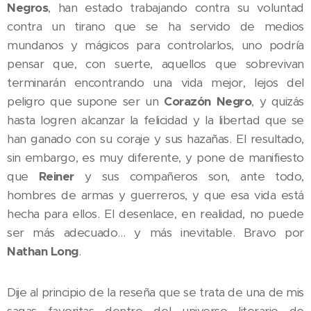
Negros
, han estado trabajando contra su voluntad
contra un tirano que se ha servido de medios
mundanos y mágicos para controlarlos, uno podría
pensar que, con suerte, aquellos que sobrevivan
terminarán encontrando una vida mejor, lejos del
peligro que supone ser un
Corazón Negro
, y quizás
hasta logren alcanzar la felicidad y la libertad que se
han ganado con su coraje y sus hazañas. El resultado,
sin embargo, es muy diferente, y pone de manifiesto
que
Reiner
y sus compañeros son, ante todo,
hombres de armas y guerreros, y que esa vida está
hecha para ellos. El desenlace, en realidad, no puede
ser más adecuado… y más inevitable. Bravo por
Nathan Long
.
Dije al principio de la reseña que se trata de una de mis
sagas favoritas dentro del universo literario de