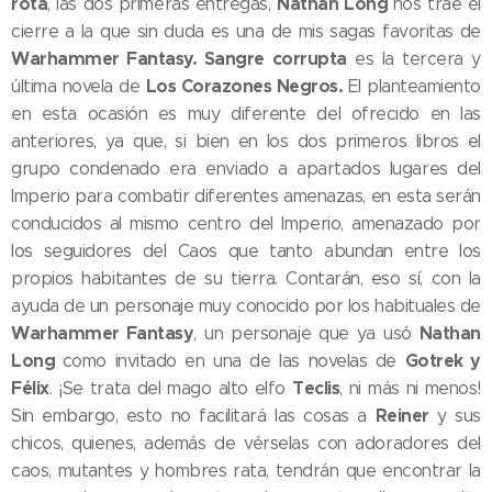
rota
Nathan Long
, las dos primeras entregas,
nos trae el
cierre a la que sin duda es una de mis sagas favoritas de
Warhammer Fantasy. Sangre corrupta
es la tercera y
Los Corazones Negros.
última novela de
El planteamiento
en esta ocasión es muy diferente del ofrecido en las
anteriores, ya que, si bien en los dos primeros libros el
grupo condenado era enviado a apartados lugares del
Imperio para combatir diferentes amenazas, en esta serán
conducidos al mismo centro del Imperio, amenazado por
los seguidores del Caos que tanto abundan entre los
propios habitantes de su tierra. Contarán, eso sí, con la
ayuda de un personaje muy conocido por los habituales de
Warhammer Fantasy
Nathan
, un personaje que ya usó
Long
Gotrek y
como invitado en una de las novelas de
Félix
Teclis
. ¡Se trata del mago alto elfo
, ni más ni menos!
Reiner
Sin embargo, esto no facilitará las cosas a
y sus
chicos, quienes, además de vérselas con adoradores del
caos, mutantes y hombres rata, tendrán que encontrar la