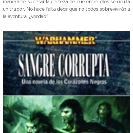
manera de superar la certeza de que entre ellos se oculta
un traidor. No hace falta decir que no todos sobrevivirán a
la aventura, ¿verdad?