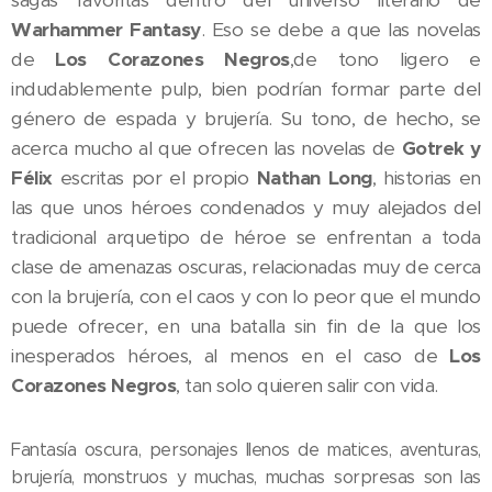
Warhammer Fantasy
. Eso se debe a que las novelas
de
Los Corazones Negros
,de tono ligero e
indudablemente pulp, bien podrían formar parte del
género de espada y brujería. Su tono, de hecho, se
acerca mucho al que ofrecen las novelas de
Gotrek y
Félix
escritas por el propio
Nathan Long
, historias en
las que unos héroes condenados y muy alejados del
tradicional arquetipo de héroe se enfrentan a toda
clase de amenazas oscuras, relacionadas muy de cerca
con la brujería, con el caos y con lo peor que el mundo
puede ofrecer, en una batalla sin fin de la que los
inesperados héroes, al menos en el caso de
Los
Corazones Negros
, tan solo quieren salir con vida.
Fantasía oscura, personajes llenos de matices, aventuras,
brujería, monstruos y muchas, muchas sorpresas son las