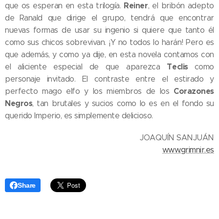
Reiner
que os esperan en esta trilogía.
, el bribón adepto
de Ranald que dirige el grupo, tendrá que encontrar
nuevas formas de usar su ingenio si quiere que tanto él
como sus chicos sobrevivan. ¡Y no todos lo harán! Pero es
que además, y como ya dije, en esta novela contamos con
Teclis
el aliciente especial de que aparezca
como
personaje invitado. El contraste entre el estirado y
Corazones
perfecto mago elfo y los miembros de los
Negros
, tan brutales y sucios como lo es en el fondo su
querido Imperio, es simplemente delicioso.
JOAQUÍN SANJUÁN
www.grimnir.es
Share