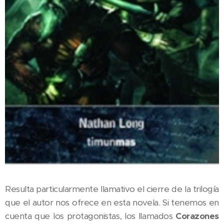
Resulta particularmente llamativo el cierre de la trilogía
que el autor nos ofrece en esta novela. Si tenemos en
cuenta que los protagonistas, los llamados
Corazones