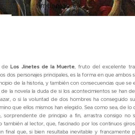
e de
Los Jinetes de la Muerte
, fruto del excelente t
los dos personajes principales, es la forma en que ambos 
incipio de la historia, y también con consecuencias que se 
 de la novela la duda de si los acontecimientos se han des
azar, o si la voluntad de dos hombres ha conseguido supe
amino que ellos mismos han elegido. Sea como sea, de lo 
e
, sorprendente de principio a fin, arrastra consigo no
no también al lector, que, fascinado por los continuos gir
n final que, si bien resultaba inevitable y francamente