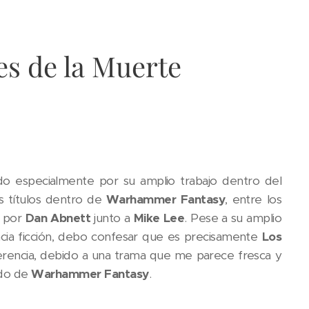
s de la Muerte
ido especialmente por su amplio trabajo dentro del
s títulos dentro de
Warhammer Fantasy
, entre los
a por
Dan Abnett
junto a
Mike Lee
. Pese a su amplio
ncia ficción, debo confesar que es precisamente
Los
erencia, debido a una trama que me parece fresca y
ndo de
Warhammer Fantasy
.