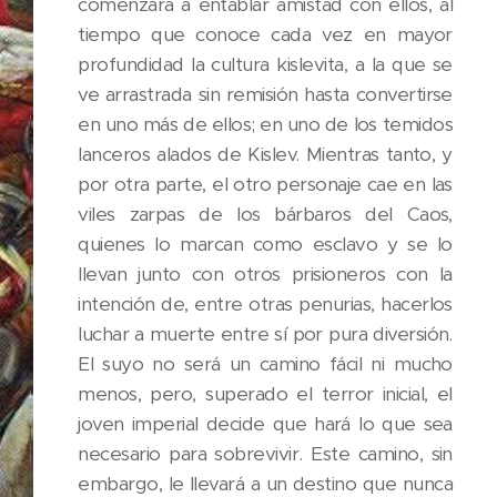
comenzará a entablar amistad con ellos, al
tiempo que conoce cada vez en mayor
profundidad la cultura kislevita, a la que se
ve arrastrada sin remisión hasta convertirse
en uno más de ellos; en uno de los temidos
lanceros alados de Kislev. Mientras tanto, y
por otra parte, el otro personaje cae en las
viles zarpas de los bárbaros del Caos,
quienes lo marcan como esclavo y se lo
llevan junto con otros prisioneros con la
intención de, entre otras penurias, hacerlos
luchar a muerte entre sí por pura diversión.
El suyo no será un camino fácil ni mucho
menos, pero, superado el terror inicial, el
joven imperial decide que hará lo que sea
necesario para sobrevivir. Este camino, sin
embargo, le llevará a un destino que nunca