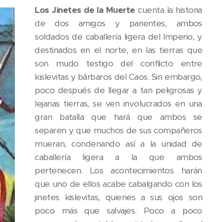
Los Jinetes de la Muerte
cuenta la historia
de dos amigos y parientes, ambos
soldados de caballería ligera del Imperio, y
destinados en el norte, en las tierras que
son mudo testigo del conflicto entre
kislevitas y bárbaros del Caos. Sin embargo,
poco después de llegar a tan peligrosas y
lejanas tierras, se ven involucrados en una
gran batalla que hará que ambos se
separen y que muchos de sus compañeros
mueran, condenando así a la unidad de
caballería ligera a la que ambos
pertenecen. Los acontecimientos harán
que uno de ellos acabe cabalgando con los
jinetes kislevitas, quienes a sus ojos son
poco más que salvajes. Poco a poco