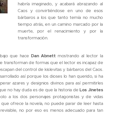
habría imaginado, y acabará abrazando al
Caos y convirtiéndose en uno de esos
bárbaros a los que tanto temía no mucho
tiempo atrás, en un camino marcado por la
muerte, por el renacimiento y por la
transformación.
rabajo que hace
Dan Abnett
mostrando al lector la
se transforman de formas que el lector es incapaz de
escapan del control de kislevitas y bárbaros del Caos.
arrollado así porque los dioses lo han querido, si ha
rar azares y designios divinos para así permitirles
que no hay duda es de que la historia de
Los Jinetes
 solo a los dos personajes protagonistas y de vidas
os que ofrece la novela, no puede parar de leer hasta
 previsible, no por eso es menos adecuado para tan